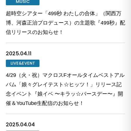
MUSIC
超時空シアター「499秒 わたしの合体」（関西万
博、河森正治プロデュース）の主題歌『499秒』配
信リリースのお知らせ！
2025.04.11
LIVE&EVENT
4/29（火・祝）マクロスFオールタイムベストアル
バム「娘々グレイテスト☆ヒッツ！」リリース記
念イベント『娘イベ 〜キラッ☆バースデー〜』開
催＆YouTube生配信のお知らせ！
2025.04.04