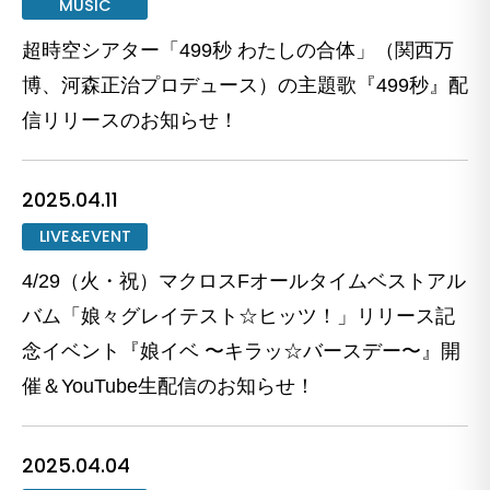
MUSIC
超時空シアター「499秒 わたしの合体」（関西万
博、河森正治プロデュース）の主題歌『499秒』配
信リリースのお知らせ！
2025.04.11
LIVE&EVENT
4/29（火・祝）マクロスFオールタイムベストアル
バム「娘々グレイテスト☆ヒッツ！」リリース記
念イベント『娘イベ 〜キラッ☆バースデー〜』開
催＆YouTube生配信のお知らせ！
2025.04.04