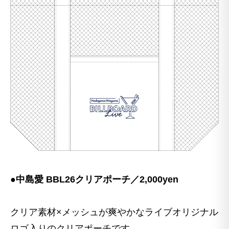
●中島愛 BBL26クリアポーチ／2,000yen
クリア素材×メッシュが爽やかなライブオリジナル
ロゴ入りのクリアポーチです。