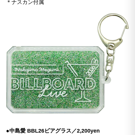
＊ナスカン付属
●中島愛 BBL26ビアグラス／2,200yen