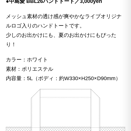
●中島愛 BBL26ハンドトート／3,000yen
メッシュ素材の透け感が爽やかなライブオリジナ
ルロゴ入りのハンドトートです。
少しのお出かけにも、夏のお出かけにもぴった
り！
カラー：ホワイト
素材：ポリエステル
内容量：5L（ボディ：約W330×H250×D90mm）