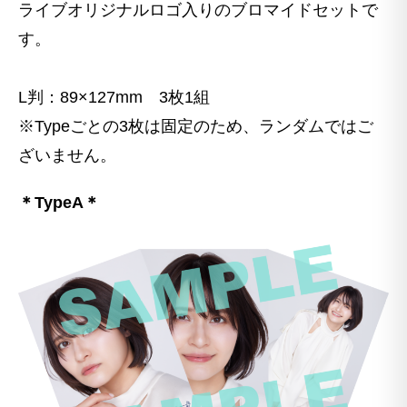
ライブオリジナルロゴ入りのブロマイドセットで
す。
L判：89×127mm 3枚1組
※Typeごとの3枚は固定のため、ランダムではご
ざいません。
＊TypeA＊