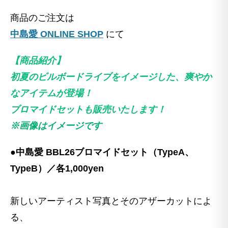
商品のご注文は
中島愛 ONLINE SHOP
にて
【商品紹介】
初夏のビルボードライブをイメージした、爽やか
なアイテムが登場！
ブロマイドセットも販売いたします！
※画像はイメージです
●中島愛 BBL26ブロマイドセット（TypeA、
TypeB）／各1,000yen
新しいアーティスト写真とそのアザーカットによ
る、