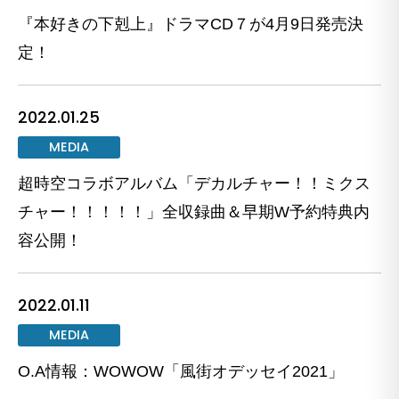
『本好きの下剋上』ドラマCD７が4月9日発売決
定！
2022.01.25
MEDIA
超時空コラボアルバム「デカルチャー！！ミクス
チャー！！！！！」全収録曲＆早期W予約特典内
容公開！
2022.01.11
MEDIA
O.A情報：WOWOW「風街オデッセイ2021」