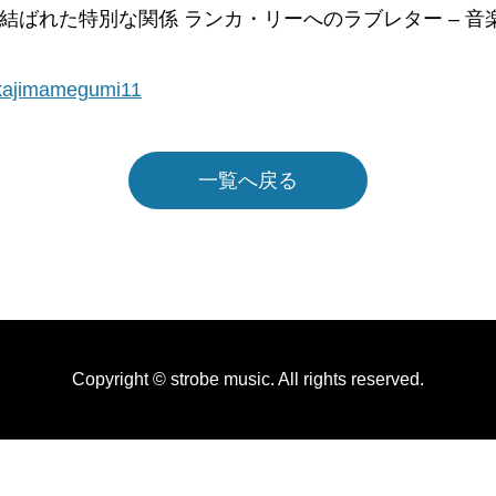
結ばれた特別な関係 ランカ・リーへのラブレター – 音
nakajimamegumi11
一覧へ戻る
Copyright © strobe music. All rights reserved.