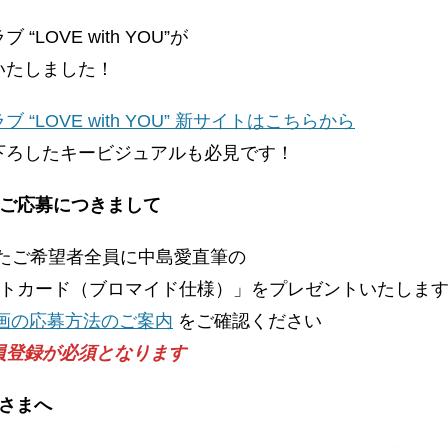
、
OVE with YOU”が
いたしました！
LOVE with YOU” 新サイトはこちらから
下ろしたキービジュアルも必見です！
のご応募につきまして
たご希望者全員に中島愛直筆の
ォトカード（ブロマイド仕様）」をプレゼントいたしま
企画の応募方法のご案内
をご確認ください
員登録が必須となります
員さまへ