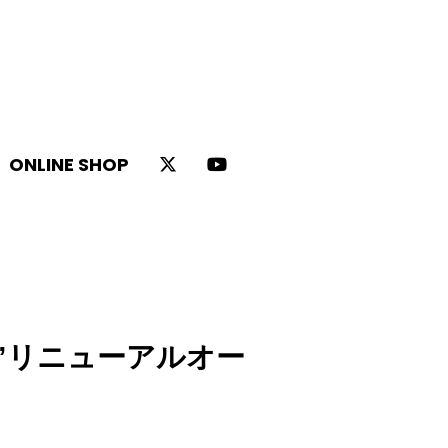
ONLINE SHOP
OU”リニューアルオー