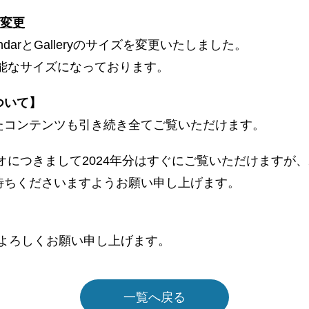
ズ変更
endarとGalleryのサイズを変更いたしました。
使用可能なサイズになっております。
ついて】
たコンテンツも引き続き全てご覧いただけます。
Webラジオにつきまして2024年分はすぐにご覧いただけます
待ちくださいますようお願い申し上げます。
OU” をよろしくお願い申し上げます。
一覧へ戻る