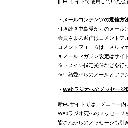
旧FCサイトで使用していた会
・
メールコンテンツの返信方
引き続き中島愛からのメール
会員さまの返信はコメントフ
コメントフォームは、メルマ
▼メールマガジン設定はサイ
※ドメイン指定受信などを行って
※中島愛からのメールとファ
・
Webラジオへのメッセージ
新FCサイトでは、メニュー
Webラジオ宛へのメッセージ
皆さんからのメッセージも引