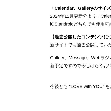
・
Calendar、Galleryのサイ
2024年12月更新分より、Cal
iOS,androidどちらでも
【過去公開したコンテンツに
新サイトでも過去公開してい
Gallery、Message、
新予定ですので今しばらくお
今後とも “LOVE with Y