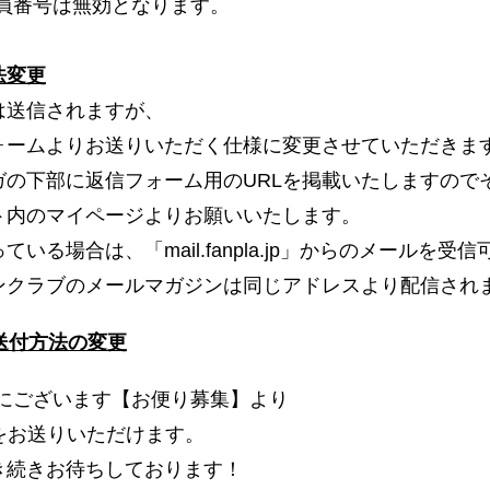
員番号は無効となります。
法変更
は送信されますが、
ォームよりお送りいただく仕様に変更させていただきま
ガの下部に返信フォーム用のURLを掲載いたしますので
ト内のマイページよりお願いいたします。
いる場合は、「mail.fanpla.jp」からのメールを
ンクラブのメールマガジンは同じアドレスより配信され
送付方法の変更
内にございます【お便り募集】より
をお送りいただけます。
き続きお待ちしております！