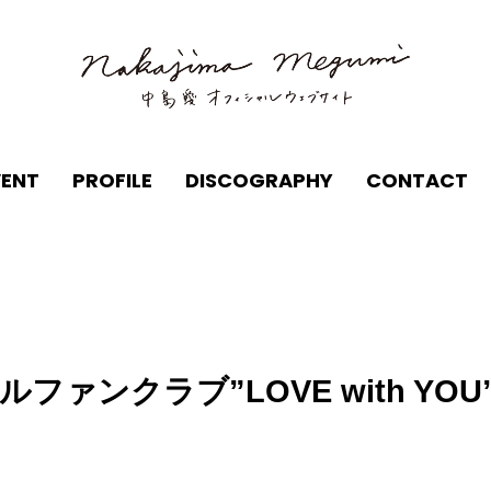
VENT
PROFILE
DISCOGRAPHY
CONTACT
ファンクラブ”LOVE with Y