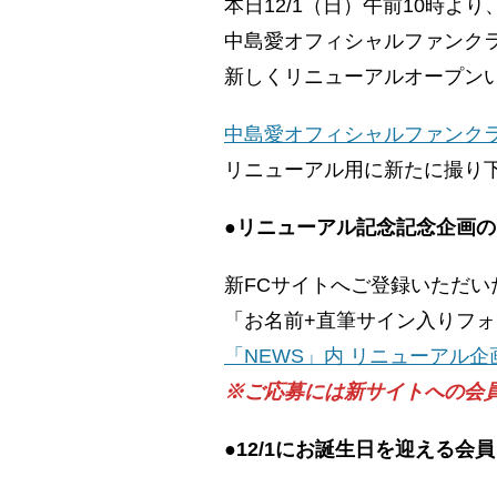
本日12/1（日）午前10時より
中島愛オフィシャルファンクラブ “L
新しくリニューアルオープン
中島愛オフィシャルファンクラブ “
リニューアル用に新たに撮り
●リニューアル記念記念企画
新FCサイトへご登録いただい
「お名前+直筆サイン⼊りフ
「NEWS」内 リニューアル
※ご応募には新サイトへの会
●12/1にお誕生日を迎える会