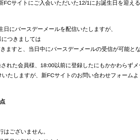
新FCサイトにご入会いただいた12/1にお誕生日を迎え
誕生日にバースデーメールを配信いたしますが、
様につきましては
録いただきますと、当日中にバースデーメールの受信が可能と
登録された会員様、18:00以前に登録したにもかかわら
けいたしますが、新FCサイトのお問い合わせフォームよ
点
行はございません。