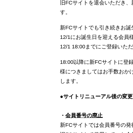
旧FCサイトを退会いただき、
す。
新FCサイトでも引き続きお
12/1にお誕生日を迎える会員
12/1 18:00までにご登
18:00以降に新FCサイトに
様につきましてはお手数おか
します。
●サイトリニューアル後の変更
・
会員番号の廃止
新FCサイトでは会員番号の発