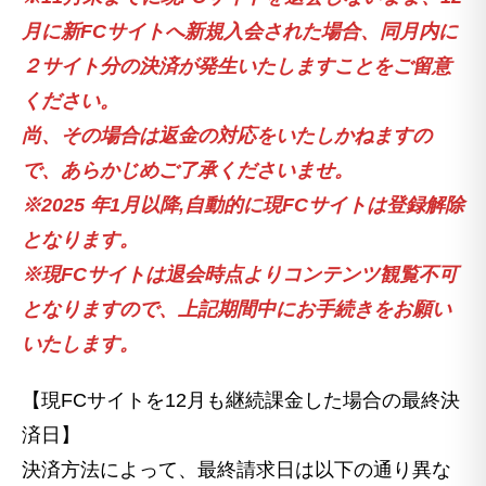
月に新FCサイトへ新規入会された場合、同月内に
２サイト分の決済が発生いたしますことをご留意
ください。
尚、その場合は返金の対応をいたしかねますの
で、あらかじめご了承くださいませ。
※2025 年1月以降,自動的に現FCサイトは登録解除
となります。
※現FCサイトは退会時点よりコンテンツ観覧不可
となりますので、上記期間中にお手続きをお願い
いたします。
【現FCサイトを12月も継続課金した場合の最終決
済日】
決済方法によって、最終請求日は以下の通り異な