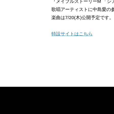
『メイプルストーリーM 「シア・ア
歌唱アーティストに中島愛の
楽曲は7/20(木)公開予定です。
特設サイトはこちら