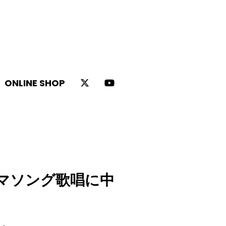
ONLINE SHOP
マソング歌唱に中