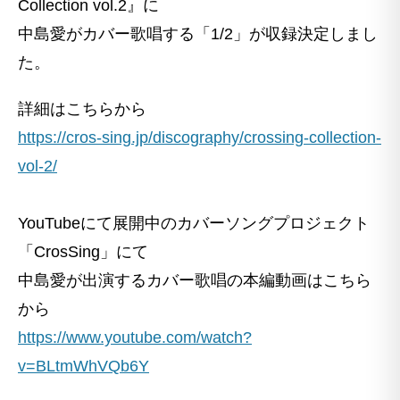
Collection vol.2』に
中島愛がカバー歌唱する「1/2」が収録決定しまし
た。
詳細はこちらから
https://cros-sing.jp/discography/crossing-collection-
vol-2/
YouTubeにて展開中のカバーソングプロジェクト
「CrosSing」にて
中島愛が出演するカバー歌唱の本編動画はこちら
から
https://www.youtube.com/watch?
v=BLtmWhVQb6Y