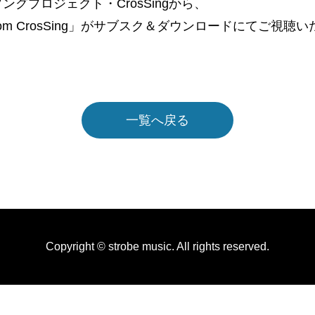
ソングプロジェクト・CrosSingから、
rom CrosSing」がサブスク＆ダウンロードにてご視
一覧へ戻る
Copyright © strobe music. All rights reserved.