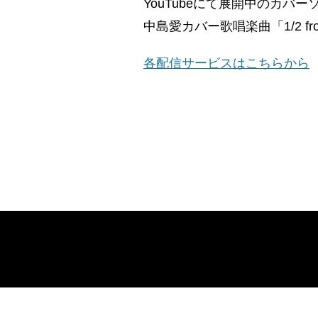
YouTubeにて展開中のカバー
中島愛カバー歌唱楽曲「1/2 f
各配信サービスはこちらから