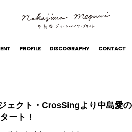
VENT
PROFILE
DISCOGRAPHY
CONTACT
ェクト・CrosSingより中島愛
スタート！