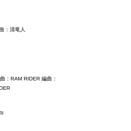
編曲：清竜人
 作曲：RAM RIDER 編曲：
IDER
s