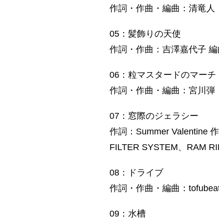
作詞・作曲・編曲：清竜人
05：髪飾りの天使
作詞・作曲：吉澤嘉代子 
06：粒マスタードのマーチ
作詞・作曲・編曲：宮川弾
07：窓際のジェラシー
作詞：Summer Valentine
FILTER SYSTEM、RAM R
08：ドライブ
作詞・作曲・編曲：tofubeat
09：水槽