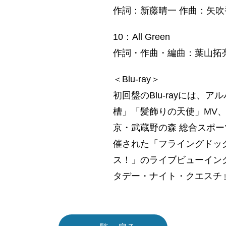
作詞：新藤晴一 作曲：矢吹
10：All Green
作詞・作曲・編曲：葉山拓
＜Blu-ray＞
初回盤のBlu-rayには、
槽」「髪飾りの天使」MV、さ
京・武蔵野の森 総合スポー
催された「フライングドッグ1
ス！」のライブビューイン
タデー・ナイト・クエスチ