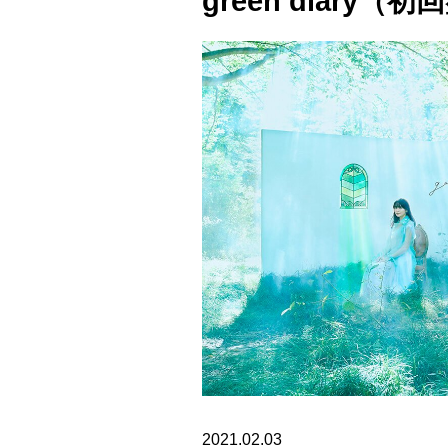
green diary（初
2021.02.03