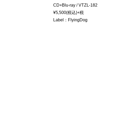
CD+Blu-ray / VTZL-182
¥5,500(税込)+税
Label：FlyingDog