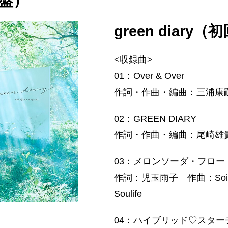
回盤）
green diary
<収録曲>
01：Over & Over
作詞・作曲・編曲：三浦康
02：GREEN DIARY
作詞・作曲・編曲：尾崎雄
03：メロンソーダ・フロー
作詞：児玉雨子 作曲：Soichi
Soulife
04：ハイブリッド♡スター