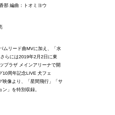
香那 編曲：トオミヨウ
亮
アルバムリード曲MVに加え、「水
らには2019年2月2日に東
ツプラザ メインアリーナで開
0周年記念LIVE 犬フェ
グ映像より、「星間飛行」「サ
ョン」を特別収録。