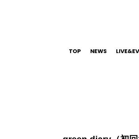
TOP
NEWS
LIVE&E