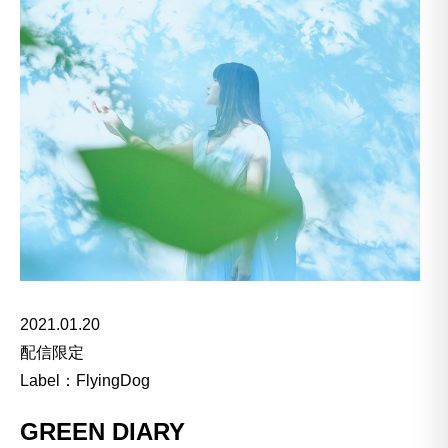
2021.01.20
配信限定
Label：FlyingDog
GREEN DIARY