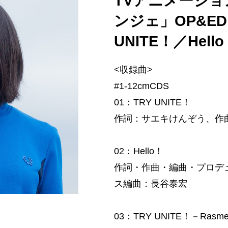
TVアニメーシ
ンジェ」OP&ED
UNITE！／Hel
<収録曲>
#1-12cmCDS
01：TRY UNITE！
作詞：サエキけんぞう、作曲・編
02：Hello！
作詞・作曲・編曲・プロデ
ス編曲：長谷泰宏
03：TRY UNITE！－Rasme