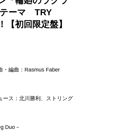
ョン「輪廻のラグラ
テーマ TRY
lo！【初回限定盤】
曲：Rasmus Faber
ュース：北川勝利、ストリング
g Duo－