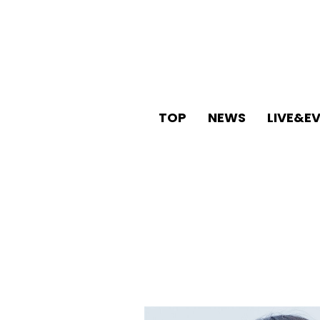
TOP
NEWS
LIVE&E