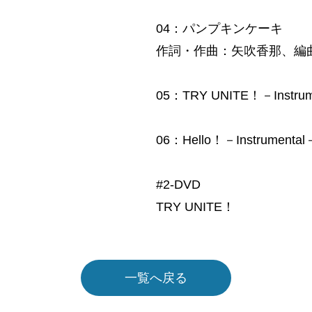
04：パンプキンケーキ
作詞・作曲：矢吹香那、編
05：TRY UNITE！－Instrum
06：Hello！－Instrumental
#2-DVD
TRY UNITE！
一覧へ戻る